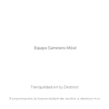
Equipo Caminero Móvil
Tranquilidad en tu Destino!
Experimenta la tranquilidad de recibir a destino tus
bienes sanos y salvos, sabemos lo importante para