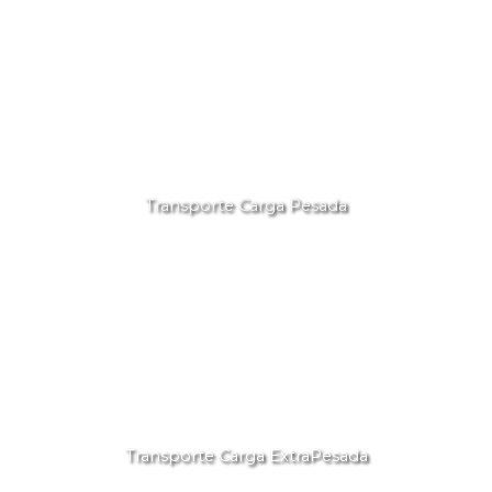
Transporte Carga Pesada
Transporte Carga ExtraPesada